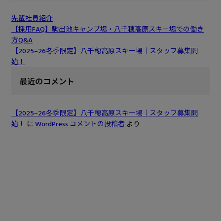
先輩社員紹介
【採用FAQ】駒出池キャンプ場・八千穂高原スキー場での働き
方Q&A
【2025–26冬季限定】八千穂高原スキー場｜スタッフ募集開
始！
最近のコメント
【2025–26冬季限定】八千穂高原スキー場｜スタッフ募集開
始！
に
WordPress コメントの投稿者
より
求人エントリーはこちら