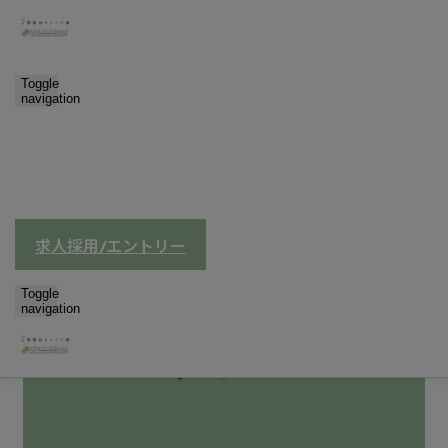
Toggle
interview
2025.10.10
navigation
先輩社員紹介
求人採用/エントリー
Toggle
navigation