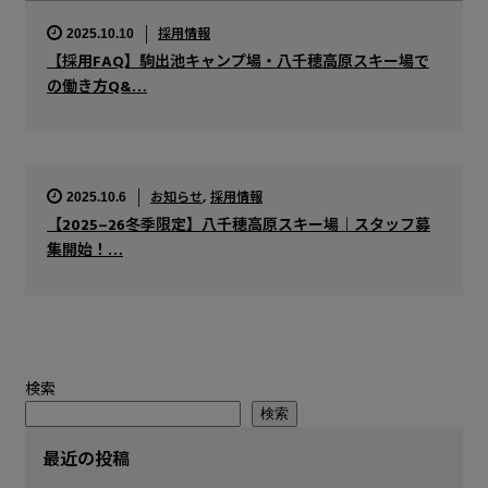
採用情報
2025.10.10
【採用FAQ】駒出池キャンプ場・八千穂高原スキー場で
の働き方Q&…
お知らせ
,
採用情報
2025.10.6
【2025–26冬季限定】八千穂高原スキー場｜スタッフ募
集開始！…
検索
検索
最近の投稿