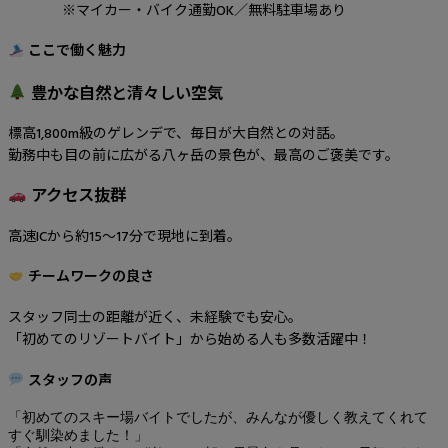
※マイカー・バイク通勤OK／無料駐車場あり
ここで働く魅力
豊かな自然と清々しい空気
標高1,800m級のゲレンデで、毎日が大自然との対話。
勤務中も目の前に広がる八ヶ岳の景色が、最高のご褒美です。
アクセス抜群
高速ICから約15〜17分で現地に到着。
チームワークの良さ
スタッフ同士の距離が近く、未経験でも安心。
「初めてのリゾートバイト」から始める人も多数活躍中！
スタッフの声
「初めてのスキー場バイトでしたが、みんなが優しく教えてくれて
すぐ馴染めました！」