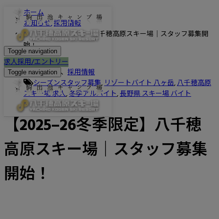
ホーム
お知らせ
,
採用情報
【2025–26冬季限定】八千穂高原スキー場｜スタッフ募集開
始！
Toggle navigation
2025.10.6
求人採用/エントリー
お知らせ
、
採用情報
Toggle navigation
シーズンスタッフ募集
,
リゾートバイト 八ヶ岳
,
八千穂高原
スキー場 求人
,
冬季アルバイト
,
長野県 スキー場 バイト
【2025–26冬季限定】八千穂
高原スキー場｜スタッフ募集
開始！